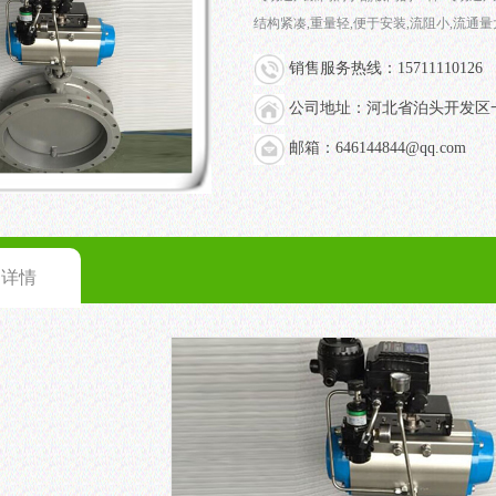
结构紧凑,重量轻,便于安装,流阻小,流通量
销售服务热线：15711110126
公司地址：河北省泊头开发区
邮箱：646144844@qq.com
品详情