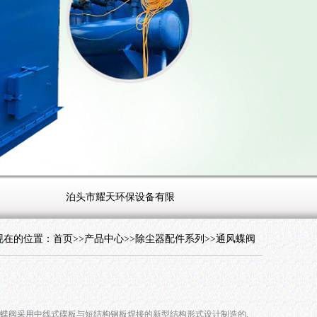
泊头市耀天环保设备有限公司主要销售单机除尘器,UV光氧废气处
现在的位置：
首页
>>
产品中心
>>
除尘器配件系列
>>
通风蝶阀
风蝶阀采用中线式碟板与短结构钢板焊接的新型结构形式设计制造的,