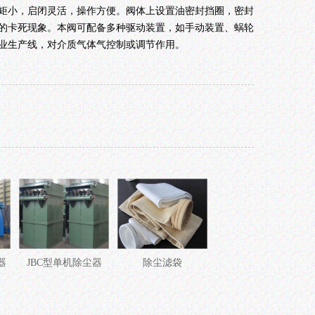
矩小，启闭灵活，操作方便。阀体上设置油密封挡圈，密封
的卡死现象。本阀可配备多种驱动装置，如手动装置、蜗轮
业生产线，对介质气体气控制或调节作用。
器
JBC型单机除尘器
除尘滤袋