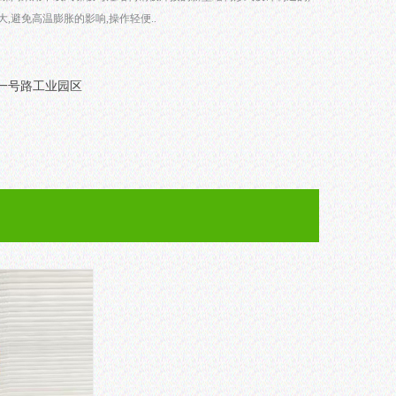
大,避免高温膨胀的影响,操作轻便..
一号路工业园区