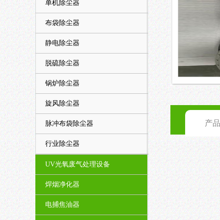
单机除尘器
布袋除尘器
静电除尘器
脱硫除尘器
锅炉除尘器
旋风除尘器
产
脉冲布袋除尘器
行业除尘器
UV光氧废气处理设备
焊烟净化器
电捕焦油器