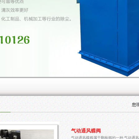
您
气动通风蝶阀
气动通风蝶阀属于翻板阀的一种.气动通