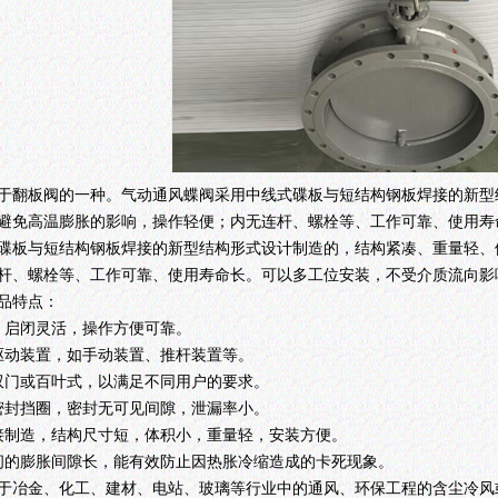
于翻板阀的一种。气动通风蝶阀采用中线式碟板与短结构钢板焊接的新型
避免高温膨胀的影响，操作轻便；内无连杆、螺栓等、工作可靠、使用寿
碟板与短结构钢板焊接的新型结构形式设计制造的，结构紧凑、重量轻、
杆、螺栓等、工作可靠、使用寿命长。可以多工位安装，不受介质流向影
品特点：
，启闭灵活，操作方便可靠。
驱动装置，如手动装置、推杆装置等。
双门或百叶式，以满足不同用户的要求。
密封挡圈，密封无可见间隙，泄漏率小。
接制造，结构尺寸短，体积小，重量轻，安装方便。
间的膨胀间隙长，能有效防止因热胀冷缩造成的卡死现象。
于冶金、化工、建材、电站、玻璃等行业中的通风、环保工程的含尘冷风