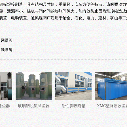
钢板焊接制造，具有结构尺寸短，重量轻，安装方便等特点。该阀驱动力
隙，泄漏率小。蝶板与阀体间的膨胀间隙大，能有效防止因热涨冷缩造成
装置、电动装置。通风蝶阀广泛用于治金、石化、电力、建材、矿山等工
通风蝶阀
通风蝶阀
除尘器
玻璃钢脱硫除尘器
活性炭吸附箱
XMC型脉喷收尘