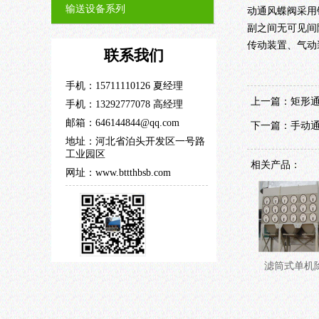
输送设备系列
动通风蝶阀采用
副之间无可见间
传动装置、气动
联系我们
手机：15711110126 夏经理
上一篇：
矩形
手机：13292777078 高经理
邮箱：646144844@qq.com
下一篇：
手动
地址：河北省泊头开发区一号路
工业园区
相关产品：
网址：www.bttthbsb.com
滤筒式单机