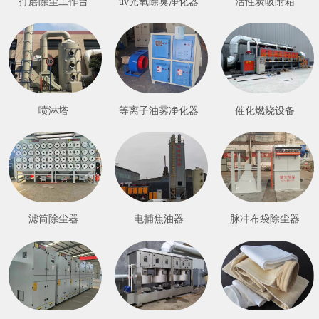
打磨除尘工作台
uv光氧除臭净化器
活性炭吸附箱
喷淋塔
等离子油雾净化器
催化燃烧设备
滤筒除尘器
电捕焦油器
脉冲布袋除尘器